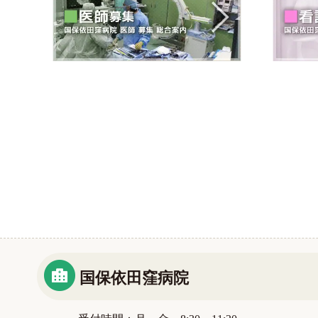
国保依田窪病院