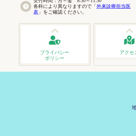
受付時間：月～金 8:30～11:30
各科により異なりますので「
外来診療担当医
表
」をご確認ください。
プライバシー
アクセ
ポリシー