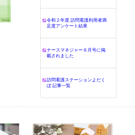
令和２年度 訪問看護利用者満
足度アンケート結果
ナースマネジャー６月号に掲
載されました
訪問看護ステーションよだく
ぼ 記事一覧