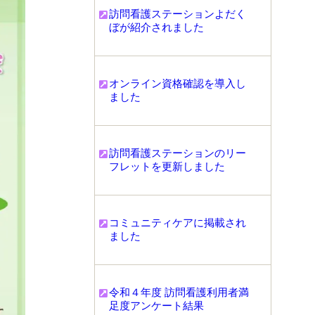
訪問看護ステーションよだく
ぼが紹介されました
オンライン資格確認を導入し
ました
訪問看護ステーションのリー
フレットを更新しました
コミュニティケアに掲載され
ました
令和４年度 訪問看護利用者満
足度アンケート結果