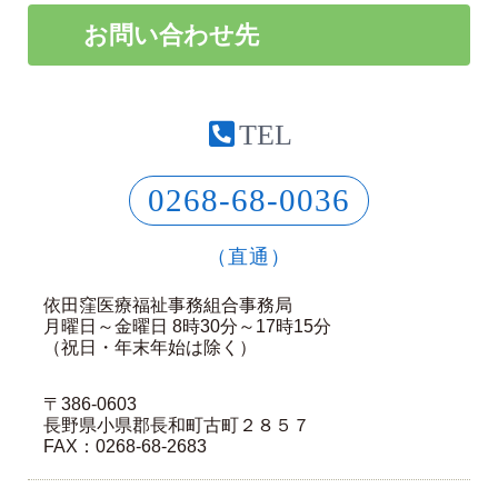
お問い合わせ先
TEL
0268-68-0036
（直通）
依田窪医療福祉事務組合事務局
月曜日～金曜日 8時30分～17時15分
（祝日・年末年始は除く）
〒386-0603
長野県小県郡長和町古町２８５７
FAX：0268-68-2683