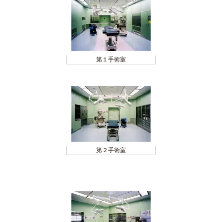
第１手術室
第２手術室