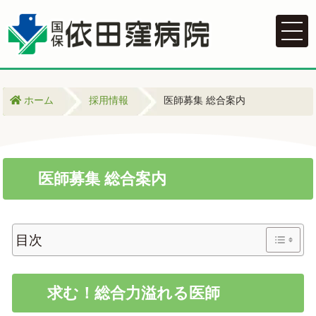
ホーム
採用情報
医師募集 総合案内
医師募集 総合案内
目次
求む！総合力溢れる医師