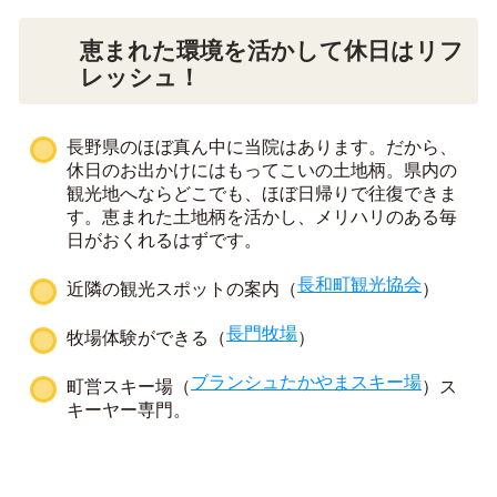
恵まれた環境を活かして休日はリフ
レッシュ！
長野県のほぼ真ん中に当院はあります。だから、
休日のお出かけにはもってこいの土地柄。県内の
観光地へならどこでも、ほぼ日帰りで往復できま
す。恵まれた土地柄を活かし、メリハリのある毎
日がおくれるはずです。
長和町観光協会
近隣の観光スポットの案内（
）
長門牧場
牧場体験ができる（
）
ブランシュたかやまスキー場
町営スキー場（
）ス
キーヤー専門。