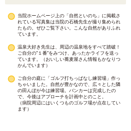
当院ホームページ上の「自然といのち」に掲載さ
れている写真集は当院の石橋先生が撮り集められ
たもの。ぜひご覧下さい。こんな自然がありふれ
ています。
温泉大好き先生は、周辺の温泉地をすべて踏破！
ご自分の”１番”をみつけ、あったかライフを送っ
ています。（おいしい蕎麦屋さん情報もかなりつ
かんでいます）
ご自分の庭に「ゴルフ打ちっぱなし練習場」作っ
ちゃいました。自然が豊かなので、広々とした隣
の田んぼが今は練習場。バンカーは完成したの
で、今後はアプローチを計画中とのこと。
（病院周辺にはいくつものゴルフ場が点在してい
ます）