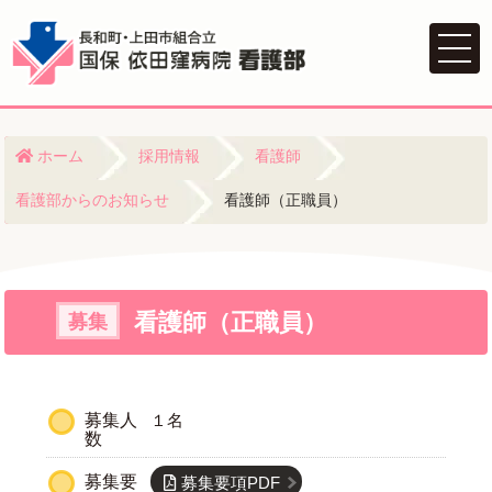
ホーム
採用情報
看護師
看護部からのお知らせ
看護師（正職員）
看護師（正職員）
募集
募集人
１名
数
募集要
募集要項PDF