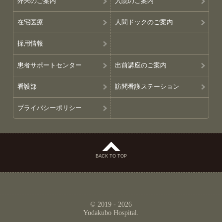
外来のご案内
入院のご案内
在宅医療
人間ドックのご案内
採用情報
患者サポートセンター
出前講座のご案内
看護部
訪問看護ステーション
プライバシーポリシー
BACK TO TOP
© 2019 - 2026
Yodakubo Hospital
.