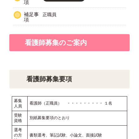
項
補足事
正職員
項
看護師募集のご案内
看護師募集要項
募集
看護師（正職員） ・・・・・・・・・ １名
人員
受験
別紙募集要項のとおり
資格
選考
の方
書類選考、筆記試験、小論文、面接試験