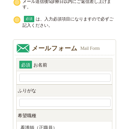
メール送信後5診療日以内にご返信差し上げま
す。
必須
は、入力必須項目になりますので必ずご
記入ください。
メールフォーム
Mail Form
必須
お名前
ふりがな
希望職種