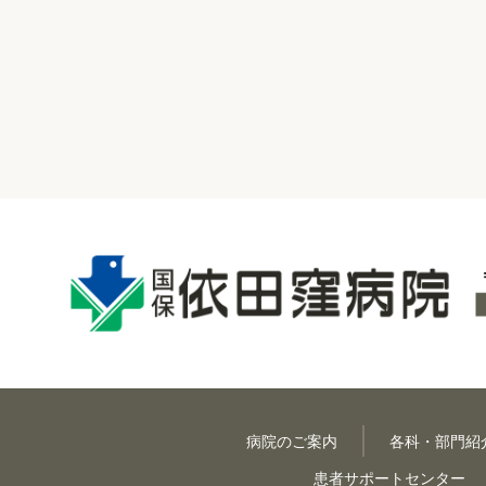
病院のご案内
各科・部門
患者サポートセンター