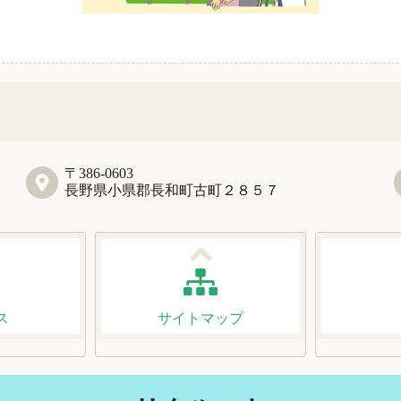
〒386-0603
長野県小県郡長和町古町２８５７
ス
サイトマップ