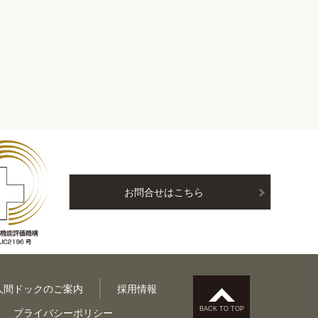
お問合せはこちら
人間ドックのご案内
採用情報
BACK TO TOP
プライバシーポリシー