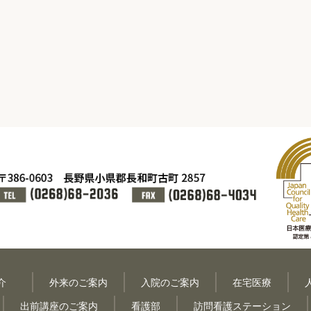
紹介
外来のご案内
入院のご案内
在宅医療
出前講座のご案内
看護部
訪問看護ステーション