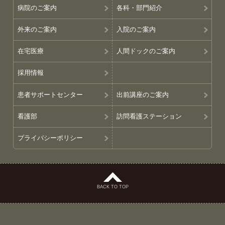
病院のご案内
各科・部門紹介
外来のご案内
入院のご案内
在宅医療
人間ドックのご案内
採用情報
患者サポートセンター
出前講座のご案内
看護部
訪問看護ステーション
プライバシーポリシー
BACK TO TOP