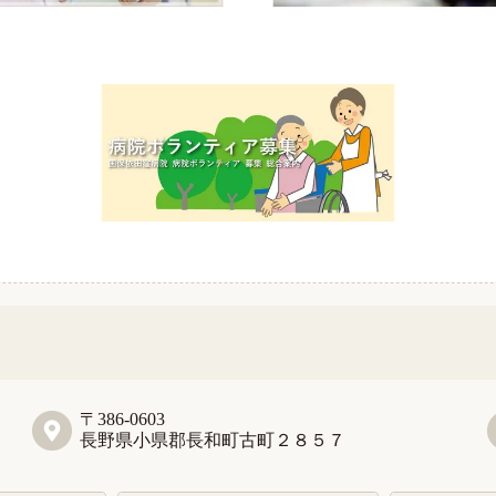
〒386-0603
長野県小県郡長和町古町２８５７