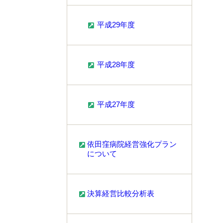
平成29年度
平成28年度
平成27年度
依田窪病院経営強化プラン
について
決算経営比較分析表