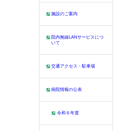
施設のご案内
院内無線LANサービスにつ
いて
交通アクセス・駐車場
病院情報の公表
令和６年度