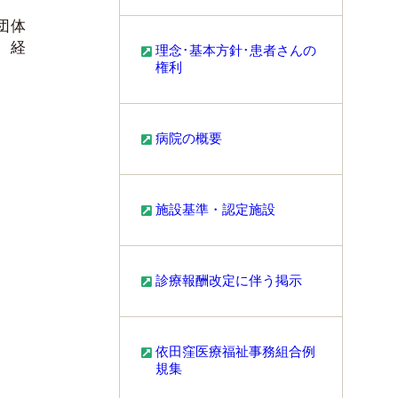
団体
、経
理念･基本方針･患者さんの
権利
病院の概要
施設基準・認定施設
診療報酬改定に伴う掲示
依田窪医療福祉事務組合例
規集