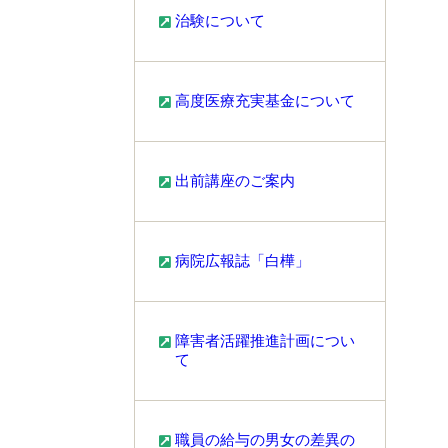
治験について
高度医療充実基金について
出前講座のご案内
病院広報誌「白樺」
障害者活躍推進計画につい
て
職員の給与の男女の差異の