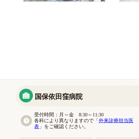
国保依田窪病院
受付時間：月～金 8:30～11:30
各科により異なりますので「
外来診療担当医
表
」をご確認ください。