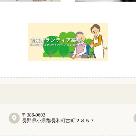
〒386-0603
長野県小県郡長和町古町２８５７