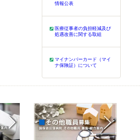
情報公表
医療従事者の負担軽減及び
処遇改善に関する取組
マイナンバーカード（マイ
ナ保険証）について