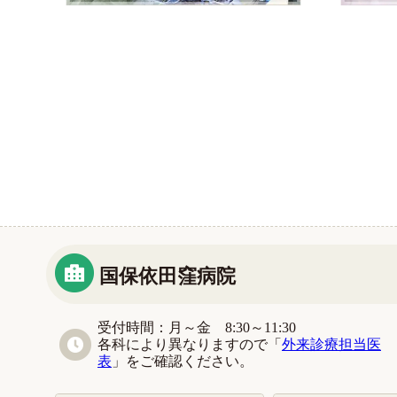
国保依田窪病院
受付時間：月～金 8:30～11:30
各科により異なりますので「
外来診療担当医
表
」をご確認ください。