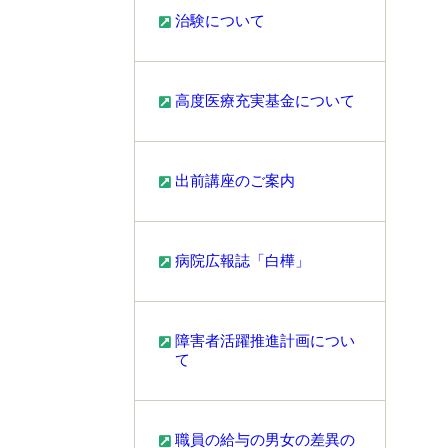
治験について
高度医療充実基金について
出前講座のご案内
病院広報誌「白樺」
障害者活躍推進計画につい
て
職員の給与の男女の差異の