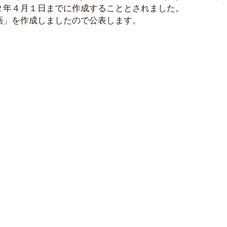
２年４月１日までに作成することとされました。
画」を作成しましたので公表します。