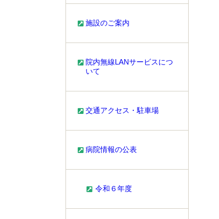
施設のご案内
院内無線LANサービスにつ
いて
交通アクセス・駐車場
病院情報の公表
令和６年度