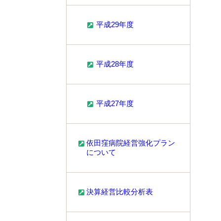
平成29年度
平成28年度
平成27年度
依田窪病院経営強化プラン
について
決算経営比較分析表