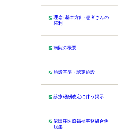
理念･基本方針･患者さんの
権利
病院の概要
施設基準・認定施設
診療報酬改定に伴う掲示
依田窪医療福祉事務組合例
規集