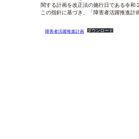
関する計画を改正法の施行日である令和
この指針に基づき、「障害者活躍推進計
ダウンロード
障害者活躍推進計画