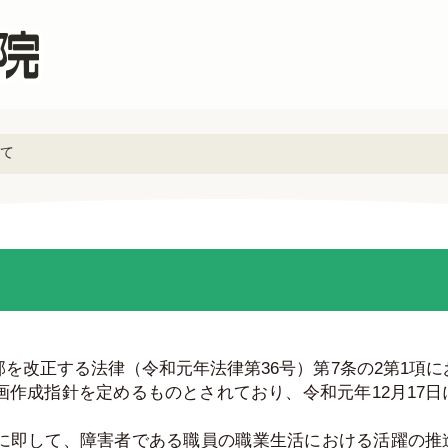
て
を改正する法律（令和元年法律第36号）第7条の2第1項に
作成指針を定めるものとされており、令和元年12月17日
に即して、障害者である職員の職業生活における活躍の推